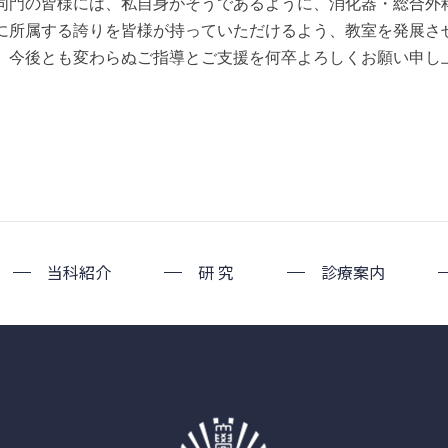
同門の皆様には、私自身がそうであるように、消化器・総合外
に所属する誇りを皆様が持っていただけるよう、教室を発展さ
。今後とも変わらぬご指導とご支援を何卒よろしくお願い申し
当科紹介
研 究
診療案内