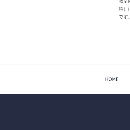
教室
科）
です
HOME