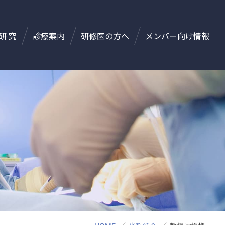
研 究
診療案内
研修医の方へ
メンバー向け情報