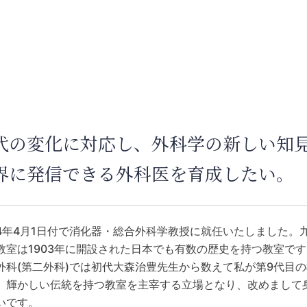
代の変化に対応し、外科学の新しい知
界に発信できる外科医を育成したい。
4年4月1日付で消化器・総合外科学教授に就任いたしました。
教室は1903年に開設された日本でも有数の歴史を持つ教室で
外科(第二外科)では初代大森治豊先生から数えて私が第9代目
。輝かしい伝統を持つ教室を主宰する立場となり、改めまして
いです。