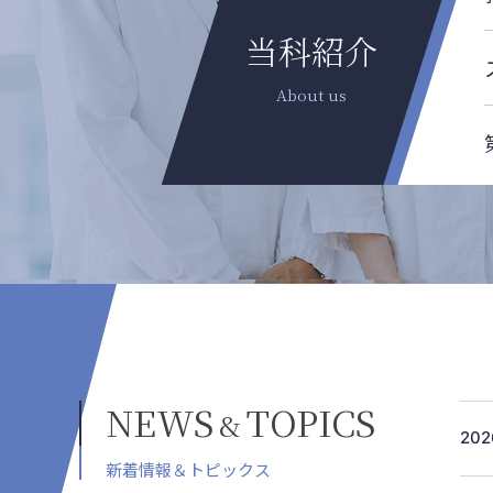
当科紹介
NEWS
TOPICS
&
202
新着情報＆トピックス