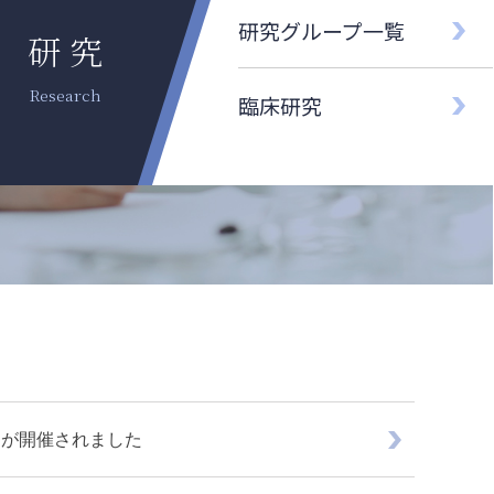
研究グループ一覧
研 究
臨床研究
ーが開催されました