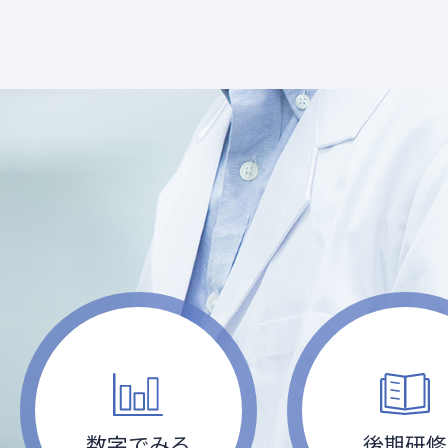
数字でみる
後期研修