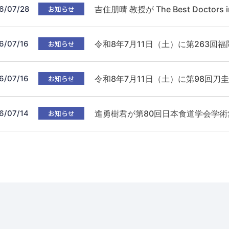
6/07/28
お知らせ
吉住朋晴 教授が The Best Doctor
6/07/16
お知らせ
令和8年7月11日（土）に第263
6/07/16
お知らせ
令和8年7月11日（土）に第98回刀
6/07/14
お知らせ
進勇樹君が第80回日本食道学会学