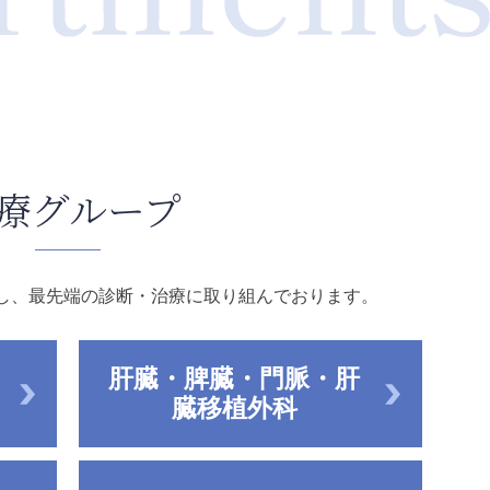
療グループ
し、最先端の診断・治療に取り組んでおります。
肝臓・脾臓・門脈・肝
臓移植外科