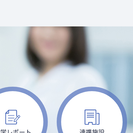
留学
レポート
連携施設