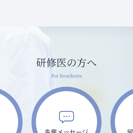
研修医の方へ
先輩
メッセージ