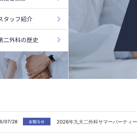
スタッフ紹介
第二外科の歴史
6/07/28
お知らせ
2026年九大二外科サマーパーティ