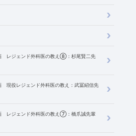
企画 レジェンド外科医の教え⑧：杉尾賢二先
企画 現役レジェンド外科医の教え：武冨紹信先
企画 レジェンド外科医の教え⑦：橋爪誠先輩