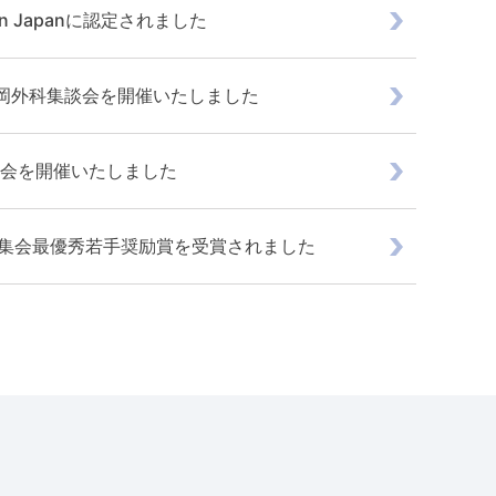
s in Japanに認定されました
回福岡外科集談会を開催いたしました
圭会を開催いたしました
術集会最優秀若手奨励賞を受賞されました