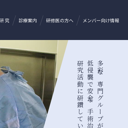
研 究
診療案内
研修医の方へ
メンバー向け情報
研究活動に研鑽しています。
低侵襲で安全な手術治療と、